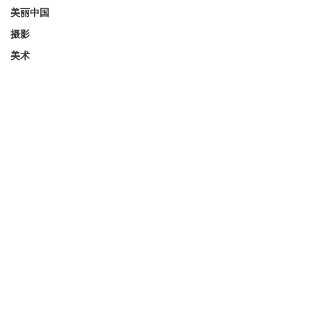
美丽中国
摄影
美术