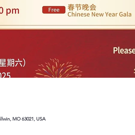
allwin, MO 63021, USA