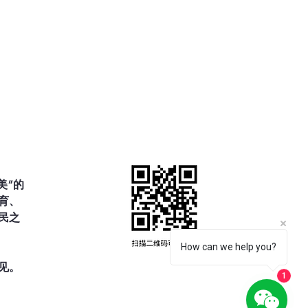
美”的
育、
民之
How can we help you?
见。
1