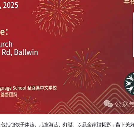
文化活动。包括包饺子体验、儿童游艺、灯谜、以及全家福摄影，留下美