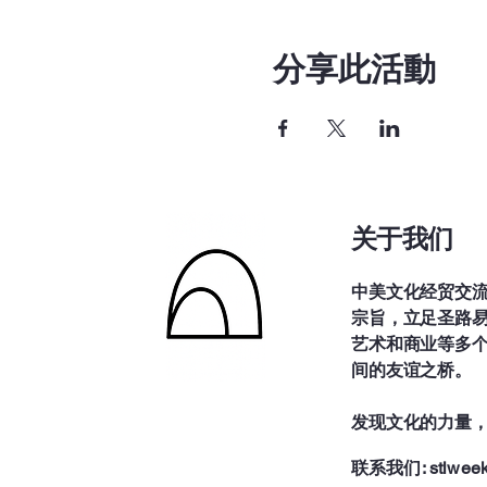
分享此活動
关于我们
中美文化经贸交流
宗旨，立足圣路
艺术和商业等多
间的友谊之桥。
发现文化的力量
联系我们:
stlwee