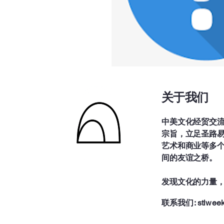
关于我们
中美文化经贸交流
宗旨，立足圣路
艺术和商业等多
间的友谊之桥。
发现文化的力量
联系我们:
stlwee