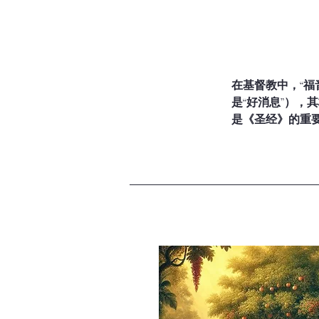
在基督教中，“福音”
是“好消息”）
是《圣经》的重要
福音的核心内容：
上帝的爱与创造

上帝创造了世界，并
照上帝的形象被造
人的罪与堕落

人因犯罪与上帝隔