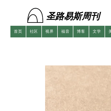
圣路易斯周刊
首页
社区
视界
福音
博客
文学