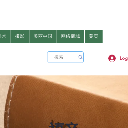
美术
摄影
美丽中国
网络商城
黄页
Log